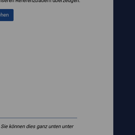
unseren Referenzbädern überzeugen.
ehen
 Sie können dies ganz unten unter