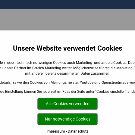
BADAUSSTELLUNG
EMPFEHLUNGEN
ÜBER UNS
Unsere Website verwendet Cookies
den neben technisch notwenigen Cookies auch Marketing- und andere Cookies. Dabe
 unsere Partner im Bereich Marketing weiter. Möglicherweise führen die Marketing-
mit anderen bereits gesammelten Daten zusammen.
details: Es werden Cookies von Meinungsmeister, Youtube und Openstreetmaps ver
ese Einstellung können Sie jederzeit im Fuss der Seite unter "Cookies einstellen" ände
Alle Cookies verwenden
Nur notwendige Cookies
Heizungen anzeigen ...
Impressum
-
Datenschutz