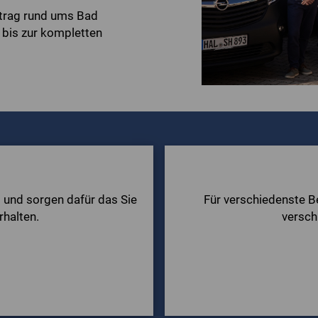
ftrag rund ums Bad
 bis zur kompletten
d und sorgen dafür das Sie
Für verschiedenste Be
rhalten.
versch