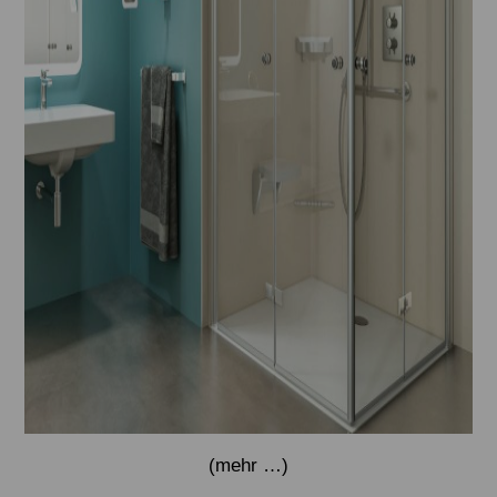
(mehr …)