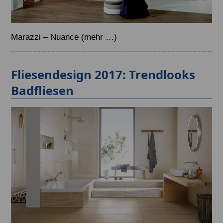
Marazzi – Nuance
(mehr …)
Fliesendesign 2017: Trendlooks
Badfliesen