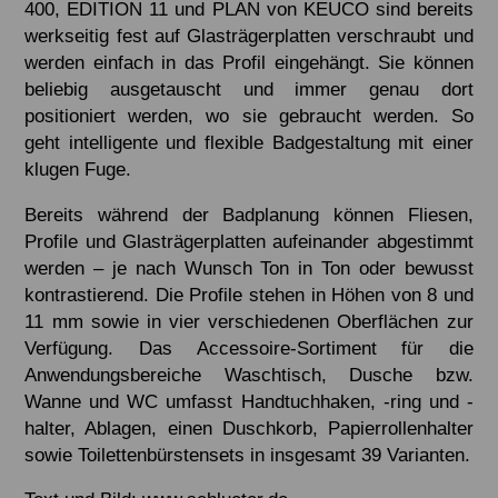
400, EDITION 11 und PLAN von KEUCO sind bereits
werkseitig fest auf Glasträgerplatten verschraubt und
werden einfach in das Profil eingehängt. Sie können
beliebig ausgetauscht und immer genau dort
positioniert werden, wo sie gebraucht werden. So
geht intelligente und flexible Badgestaltung mit einer
klugen Fuge.
Bereits während der Badplanung können Fliesen,
Profile und Glasträgerplatten aufeinander abgestimmt
werden – je nach Wunsch Ton in Ton oder bewusst
kontrastierend. Die Profile stehen in Höhen von 8 und
11 mm sowie in vier verschiedenen Oberflächen zur
Verfügung. Das Accessoire-Sortiment für die
Anwendungsbereiche Waschtisch, Dusche bzw.
Wanne und WC umfasst Handtuchhaken, -ring und -
halter, Ablagen, einen Duschkorb, Papierrollenhalter
sowie Toilettenbürstensets in insgesamt 39 Varianten.