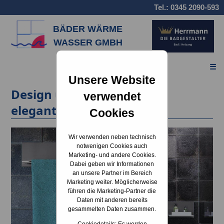
Tel.:
0345 2090-593
BÄDER WÄRME
WASSER GMBH
☰
Unsere Website
Design und Funktionalität
verwendet
elegant vereint
Cookies
Wir verwenden neben technisch
notwenigen Cookies auch
Marketing- und andere Cookies.
Dabei geben wir Informationen
an unsere Partner im Bereich
Marketing weiter. Möglicherweise
führen die Marketing-Partner die
Daten mit anderen bereits
gesammelten Daten zusammen.