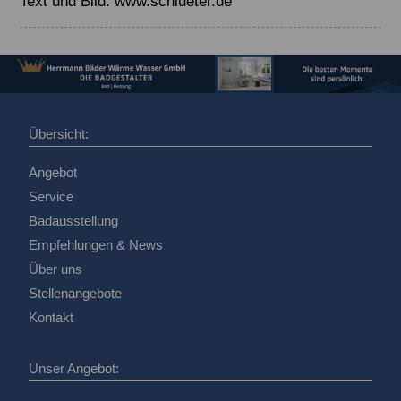
Text und Bild: www.schlueter.de
Übersicht:
Angebot
Service
Badausstellung
Empfehlungen & News
Über uns
Stellenangebote
Kontakt
Unser Angebot: