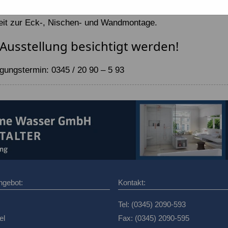
nkombination durch die geringe Einstiegshöhe gut geeignet.
keit zur Eck-, Nischen- und Wandmontage.
 Ausstellung besichtigt werden!
gungstermin: 0345 / 20 90 – 5 93
ngebot:
Kontakt:
Tel: (0345) 2090-593
el
Fax: (0345) 2090-595