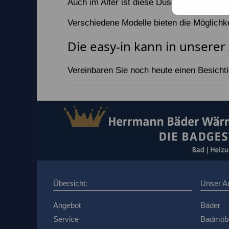
Auch im Alter ist diese Dusch- und Wanne
Verschiedene Modelle bieten die Möglich
Die easy-in kann in unserer
Vereinbaren Sie noch heute einen Besichti
Übersicht:
Unser A
Angebot
Bäder
Service
Badmöb