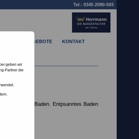
Tel.:
0345 2090-593
STELLENANGEBOTE
KONTAKT
bei geben wir
ng-Partner die
rwendet.
dern.
aber auch beim Baden. Entpsanntes Baden