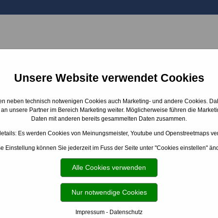
BADAUSSTELLUNG
EMPFEHLUNGEN
ÜBER UNS
Unsere Website verwendet Cookies
n neben technisch notwenigen Cookies auch Marketing- und andere Cookies. Da
 an unsere Partner im Bereich Marketing weiter. Möglicherweise führen die Marketi
Daten mit anderen bereits gesammelten Daten zusammen.
etails: Es werden Cookies von Meinungsmeister, Youtube und Openstreetmaps ve
e Einstellung können Sie jederzeit im Fuss der Seite unter "Cookies einstellen" än
Alle Cookies verwenden
nen Bad
Nur notwendige Cookies
nte Wohlfühlbadewanne möglich. Verschiedene Anbieter un
Impressum
-
Datenschutz