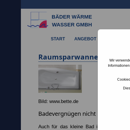
BÄDER WÄRME
WASSER GMBH
START
ANGEBOT
SERVICE
Raumsparwanne
Wir verwende
Informationen
Cookied
Dies
Bild: www.bette.de
Badevergnügen nicht nur im klei
Auch für das kleine Bad ist eine elega