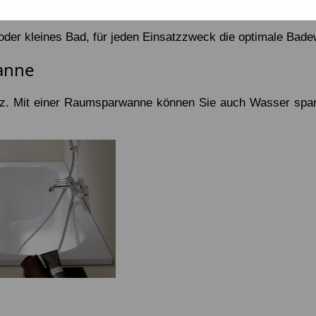
der kleines Bad, für jeden Einsatzzweck die optimale Bad
anne
tz. Mit einer Raumsparwanne können Sie auch Wasser spa