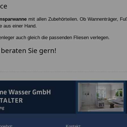
ice
msparwanne
mit allen Zubehörteilen. Ob Wannenträger, Fu
e aus einer Hand.
leger auch gleich die passenden Fliesen verlegen.
beraten Sie gern!
ngebot:
Kontakt: