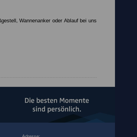
ßgestell, Wannenanker oder Ablauf bei uns
Adresse: