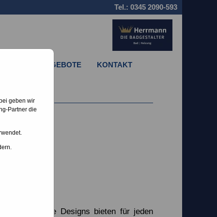
Tel.:
0345 2090-593
STELLENANGEBOTE
KONTAKT
bei geben wir
ng-Partner die
rwendet.
dern.
d verschiedene Designs bieten für jeden